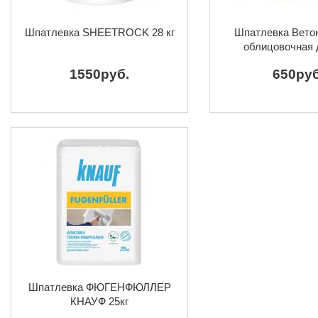
Шпатлевка SHEETROCK 28 кг
Шпатлевка Ветон
облицовочная 
помещений (Фи
1550руб.
650руб
Шпатлевка ФЮГЕНФЮЛЛЕР
КНАУФ 25кг