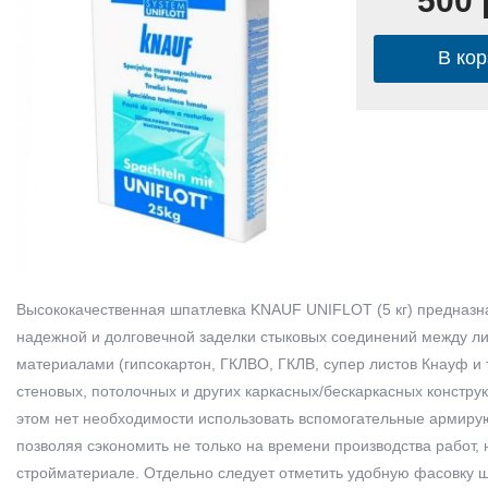
500 
В кор
Высококачественная шпатлевка KNAUF UNIFLOT (5 кг) предназн
надежной и долговечной заделки стыковых соединений между л
материалами (гипсокартон, ГКЛВО, ГКЛВ, супер листов Кнауф и т
стеновых, потолочных и других каркасных/бескаркасных констру
этом нет необходимости использовать вспомогательные армиру
позволяя сэкономить не только на времени производства работ, 
стройматериале. Отдельно следует отметить удобную фасовку ш