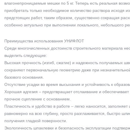
влагонепроницаемые мешки по 5 кг. Теперь есть реальная возм
приобретать только необходимое количество раствора исходя и
предстоящих работ, таким образом, существенно сокращая расх
особенно актуально при выполнении локального, небольшого ре
Преимущества использования УНИФЛОТ
Среди многочисленных достоинств строительного материала н
выделить следующие:
Высокая прочность (изгиб, сжатие) и надежность получаемых шв
сохраняют первоначальную геометрию даже при незначительн
базового основания.
Отсутствие усадки во время высыхания и устойчивость к образо
Хорошая адгезия – предотвращает отслаивание и обеспечивает
прочное сцепление с основанием.
Пластичность и удобство в работе – легко наносится, заполняет
равномерно на всю глубину, просто разглаживается, быстро шл
получения гладкой поверхности.
Экологичность шпаклевки и безопасность эксплуатации подтвер